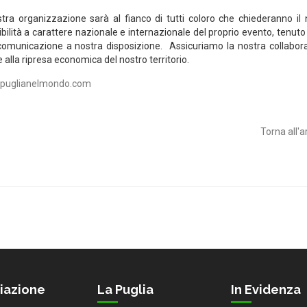
stra organizzazione sarà al fianco di tutti coloro che chiederanno il 
ilità a carattere nazionale e internazionale del proprio evento, tenuto
 comunicazione a nostra disposizione. Assicuriamo la nostra collabor
 alla ripresa economica del nostro territorio.
puglianelmondo.com
Torna all'a
iazione
La Puglia
In Evidenza