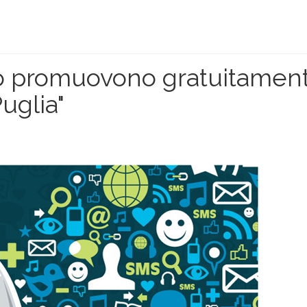
do promuovono gratuitamen
uglia"