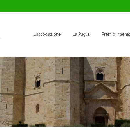
L'associazione
La Puglia
Premio Interna