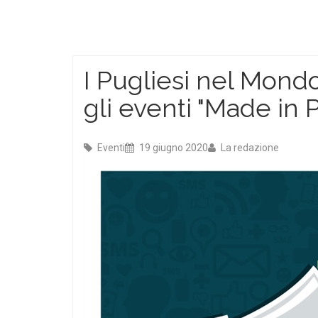
I Pugliesi nel Mon
gli eventi "Made in P
Eventi
19 giugno 2020
La redazione