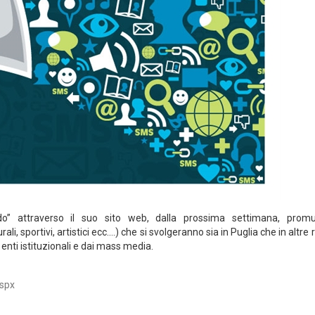
ndo” attraverso il suo sito web, dalla prossima settimana, prom
li, sportivi, artistici ecc….) che si svolgeranno sia in Puglia che in altre 
 enti istituzionali e dai mass media.
spx