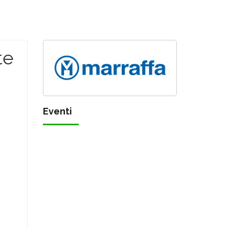
te
Eventi