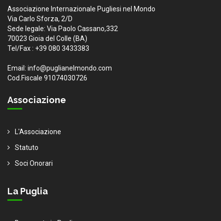
Associazione Internazionale Pugliesi nel Mondo
Via Carlo Sforza, 2/D
Sede legale: Via Paolo Cassano,332
70023 Gioia del Colle (BA)
Tel/Fax : +39 080 3433383
Email: info@puglianelmondo.com
Cod.Fiscale 91074030726
Associazione
L'Associazione
Statuto
Soci Onorari
La Puglia