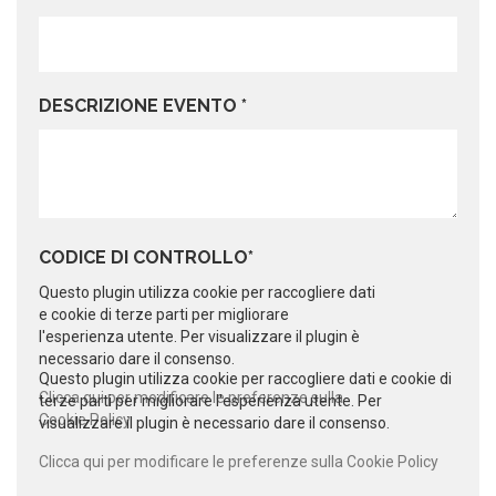
DESCRIZIONE EVENTO *
CODICE DI CONTROLLO*
Questo plugin utilizza cookie per raccogliere dati
e cookie di terze parti per migliorare
l'esperienza utente. Per visualizzare il plugin è
necessario dare il consenso.
Questo plugin utilizza cookie per raccogliere dati e cookie di
Clicca qui per modificare le preferenze sulla
terze parti per migliorare l'esperienza utente. Per
Cookie Policy
visualizzare il plugin è necessario dare il consenso.
Clicca qui per modificare le preferenze sulla Cookie Policy