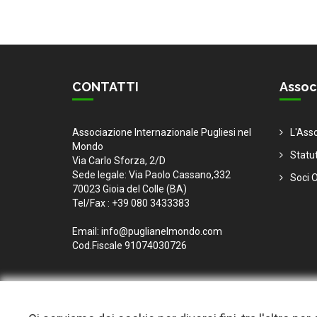
CONTATTI
Assoc
Associazione Internazionale Pugliesi nel
L'Ass
Mondo
Statu
Via Carlo Sforza, 2/D
Sede legale: Via Paolo Cassano,332
Soci O
70023 Gioia del Colle (BA)
Tel/Fax : +39 080 3433383
Email: info@puglianelmondo.com
Cod.Fiscale 91074030726