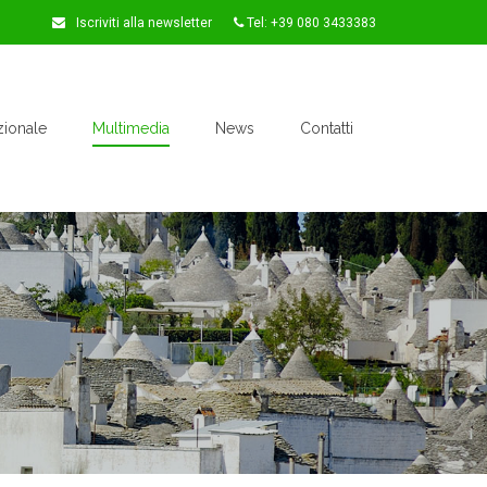
Iscriviti alla newsletter
Tel: +39 080 3433383
zionale
Multimedia
News
Contatti