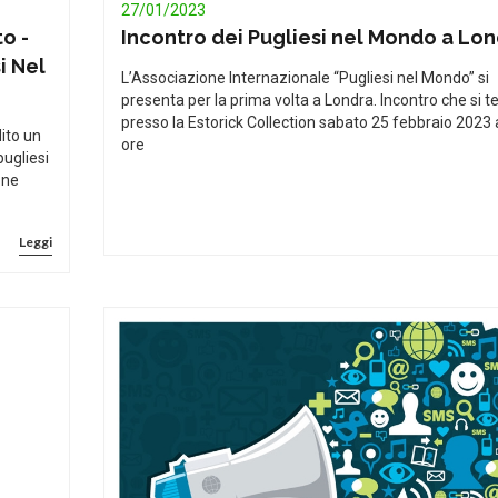
27/01/2023
o -
Incontro dei Pugliesi nel Mondo a Lo
i Nel
L’Associazione Internazionale “Pugliesi nel Mondo” si
presenta per la prima volta a Londra. Incontro che si t
presso la Estorick Collection sabato 25 febbraio 2023 
ito un
ore
pugliesi
one
Leggi