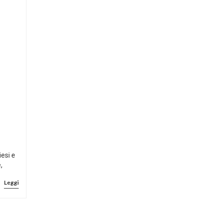
iesi e
,
Leggi