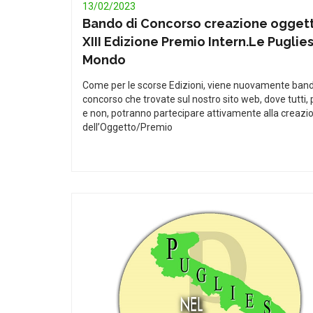
13/02/2023
Bando di Concorso creazione oggett
XIII Edizione Premio Intern.Le Puglies
Mondo
Come per le scorse Edizioni, viene nuovamente band
concorso che trovate sul nostro sito web, dove tutti, 
e non, potranno partecipare attivamente alla creazi
dell’Oggetto/Premio