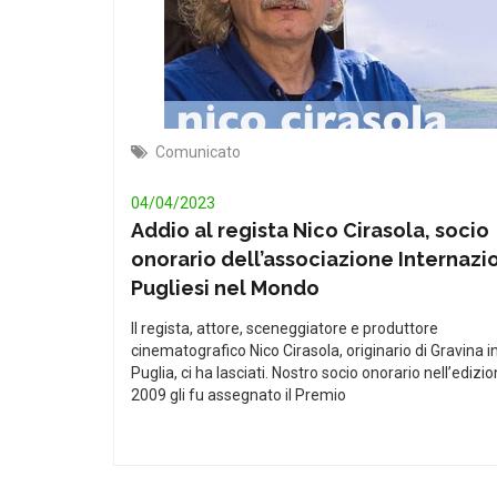
Comunicato
04/04/2023
Addio al regista Nico Cirasola, socio
onorario dell’associazione Internazi
Pugliesi nel Mondo
Il regista, attore, sceneggiatore e produttore
cinematografico Nico Cirasola, originario di Gravina i
Puglia, ci ha lasciati. Nostro socio onorario nell’edizi
2009 gli fu assegnato il Premio