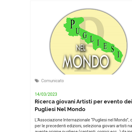
Comunicato
14/03/2023
Ricerca giovani Artisti per evento de
Pugliesi Nel Mondo
L’Associazione Internazionale “Pugliesi nel Mondo”,
per le precedenti edizioni, seleziona giovani artisti na
avente origine pugliese (cantanti, comici ecc…) da in