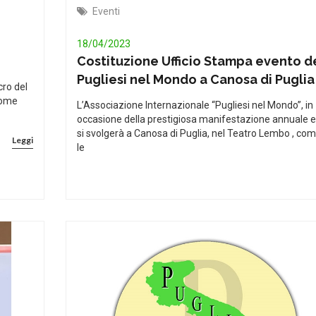
Eventi
18/04/2023
Costituzione Ufficio Stampa evento d
Pugliesi nel Mondo a Canosa di Puglia
cro del
come
L’Associazione Internazionale “Pugliesi nel Mondo”, in
occasione della prestigiosa manifestazione annuale e
si svolgerà a Canosa di Puglia, nel Teatro Lembo , co
Leggi
le