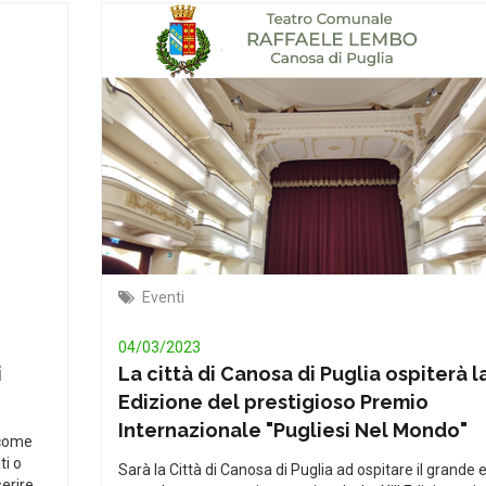
Eventi
04/03/2023
i
La città di Canosa di Puglia ospiterà la
Edizione del prestigioso Premio
Internazionale "Pugliesi Nel Mondo"
 come
ti o
Sarà la Città di Canosa di Puglia ad ospitare il grande
serire