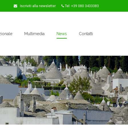
Iscriviti alla newsletter
Tel: +39 080 3433383
zionale
Multimedia
News
Contatti