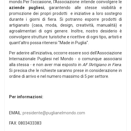
mondo.Per l'occasione, l'Associazione intende coinvolgere le
aziende pugliesi
, garantendo alle stesse visibilità e
promozione dei propri prodotti e iniziative a loro sostegno
durante i giorni di fiera. Si potranno esporre prodotti di
artigianato (casa, moda, design, creatività, manualità) e
agroalimentari di ogni genere. Inoltre, nostro desiderio è
coinvolgere strutture turistiche e ricettive di ogni tipo, artisti e
quant'altro possa ritenersi "Made in Puglia".
Per aderire all'iniziativa, occorre essere soci dell'Associazione
Internazionale Pugliesi nel Mondo - o comunque associarsi
alla stessa - e non aver mai esposto in
AF l'Artigiano in Fiera
.
Si precisa che le richieste saranno prese in considerazione in
ordine di arrivo e nel numero massimo di 5 per settore.
Per informazioni:
EMAIL:
presidente@puglianelmondo.com
FAX: 0803433383