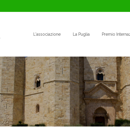
L'associazione
La Puglia
Premio Interna