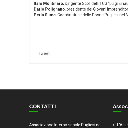
Italo Montinaro
, Dirigente Scol. dell'ITCG "Luigi Ein
Dario Polignano
, presidente dei Giovani Imprenditor
Perla Suma
, Coordinatrice delle Donne Pugliesi nel
Tweet
CONTATTI
Assoc
Associazione Internazionale Pugliesi nel
L'Ass