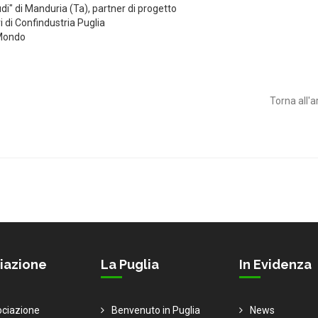
audi" di Manduria (Ta), partner di progetto
i di Confindustria Puglia
 Mondo
Torna all'a
iazione
La Puglia
In Evidenza
ociazione
Benvenuto in Puglia
News