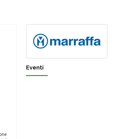
Eventi
ione