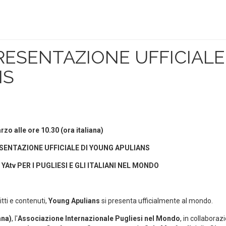
RESENTAZIONE UFFICIALE
NS
arzo alle ore 10.30 (ora italiana)
SENTAZIONE UFFICIALE DI YOUNG APULIANS
Atv PER I PUGLIESI E GLI ITALIANI NEL MONDO
tti e contenuti,
Young Apulians
si presenta ufficialmente al mondo.
ana)
, l'
Associazione Internazionale Pugliesi nel Mondo
, in collaboraz