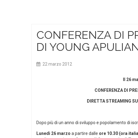
CONFERENZA DI P
DI YOUNG APULIA
22 marzo 2012
Il 26 m
CONFERENZA DI PRE
DIRETTA STREAMING SU Y
Dopo più di un anno di sviluppo e popolamento di iscri
Lunedì 26 marzo
a partire dalle
ore 10.30 (ora itali