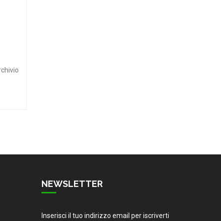
rchivio
NEWSLETTER
Inserisci il tuo indirizzo email per iscriverti