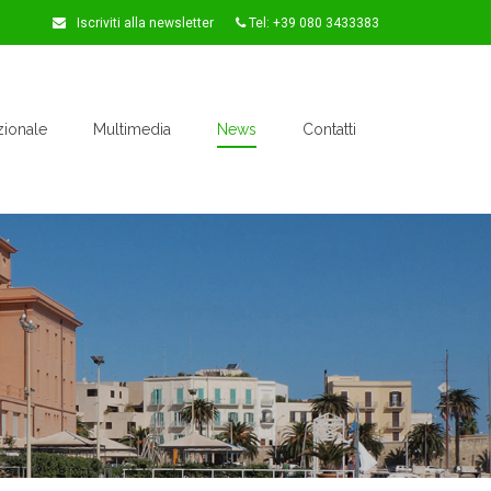
Iscriviti alla newsletter
Tel: +39 080 3433383
zionale
Multimedia
News
Contatti