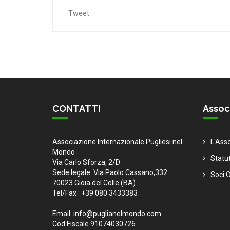
Tweet
CONTATTI
Assoc
Associazione Internazionale Pugliesi nel
L'Ass
Mondo
Statu
Via Carlo Sforza, 2/D
Sede legale: Via Paolo Cassano,332
Soci O
70023 Gioia del Colle (BA)
Tel/Fax : +39 080 3433383
Email: info@puglianelmondo.com
Cod.Fiscale 91074030726