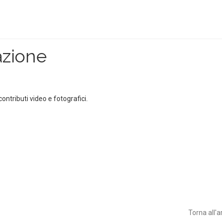
azione
ntributi video e fotografici.
Torna all'a