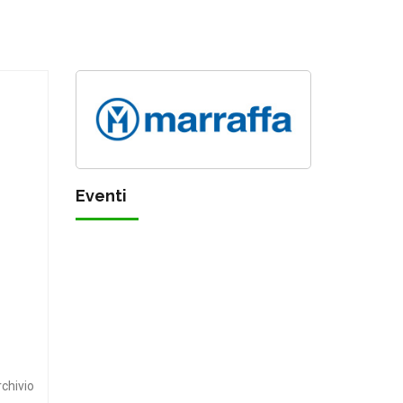
Eventi
rchivio