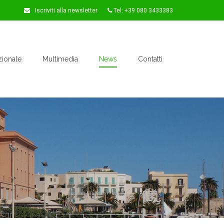
Iscriviti alla newsletter
Tel: +39 080 3433383
zionale
Multimedia
News
Contatti