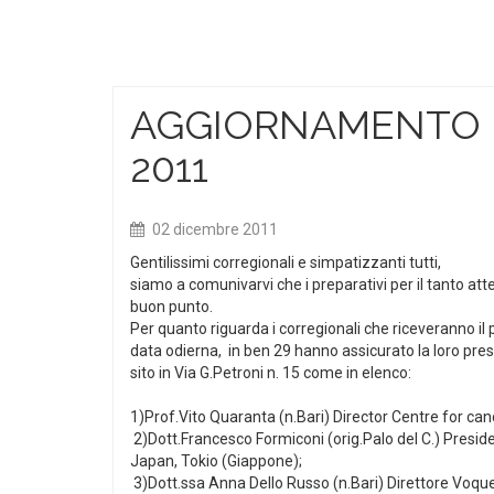
AGGIORNAMENTO 
2011
02 dicembre 2011
Gentilissimi corregionali e simpatizzanti tutti,
siamo a comunivarvi che i preparativi per il tanto at
buon punto.
Per quanto riguarda i corregionali che riceveranno il
data odierna, in ben 29 hanno assicurato la loro pres
sito in Via G.Petroni n. 15 come in elenco:
1)Prof.Vito Quaranta (n.Bari) Director Centre for can
2)Dott.Francesco Formiconi (orig.Palo del C.) Presi
Japan, Tokio (Giappone);
3)Dott.ssa Anna Dello Russo (n.Bari) Direttore Voqu