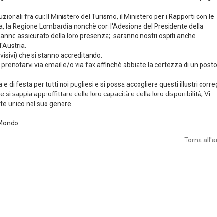
zionali fra cui: Il Ministero del Turismo, il Ministero per i Rapporti con le
lia, la Regione Lombardia nonchè con l'Adesione del Presidente della
hanno assicurato della loro presenza; saranno nostri ospiti anche
l'Austria.
isivi) che si stanno accreditando.
e prenotarvi via email e/o via fax affinchè abbiate la certezza di un posto
 di festa per tutti noi pugliesi e si possa accogliere questi illustri corre
si sappia approffittare delle loro capacità e della loro disponibilità, Vi
e unico nel suo genere.
nel Mondo
Torna all'a