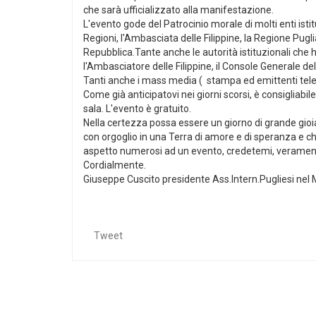
che sarà ufficializzato alla manifestazione.
L'evento gode del Patrocinio morale di molti enti istitu
Regioni, l'Ambasciata delle Filippine, la Regione Pug
Repubblica.Tante anche le autorità istituzionali che 
l'Ambasciatore delle Filippine, il Console Generale del
Tanti anche i mass media ( stampa ed emittenti telev
Come già anticipatovi nei giorni scorsi, è consigliabil
sala. L'evento è gratuito.
Nella certezza possa essere un giorno di grande gioia e
con orgoglio in una Terra di amore e di speranza e che 
aspetto numerosi ad un evento, credetemi, verament
Cordialmente.
Giuseppe Cuscito presidente Ass.Intern.Pugliesi 
Tweet