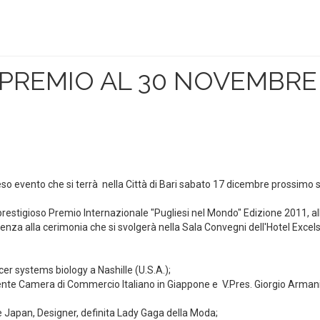
PREMIO AL 30 NOVEMBRE
teso evento che si terrà nella Città di Bari sabato 17 dicembre prossimo 
 prestigioso Premio Internazionale "Pugliesi nel Mondo" Edizione 2011, al
enza alla cerimonia che si svolgerà nella Sala Convegni dell'Hotel Excels
cer systems biology a Nashille (U.S.A.);
dente Camera di Commercio Italiano in Giappone e V.Pres. Giorgio Arman
e Japan, Designer, definita Lady Gaga della Moda;