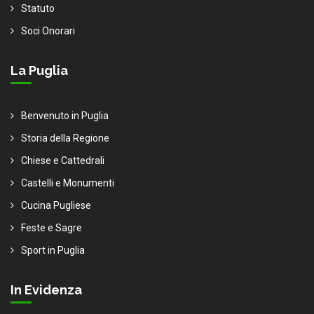
Statuto
Soci Onorari
La Puglia
Benvenuto in Puglia
Storia della Regione
Chiese e Cattedrali
Castelli e Monumenti
Cucina Pugliese
Feste e Sagre
Sport in Puglia
In Evidenza