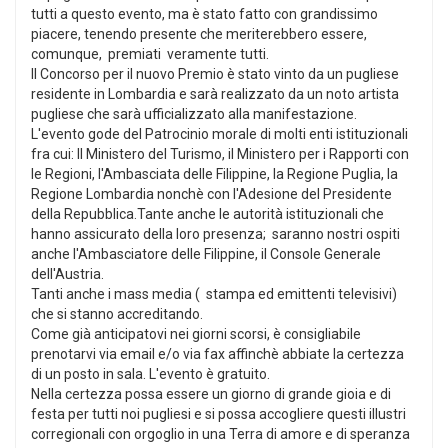
tutti a questo evento, ma è stato fatto con grandissimo
piacere, tenendo presente che meriterebbero essere,
comunque, premiati veramente tutti.
Il Concorso per il nuovo Premio è stato vinto da un pugliese
residente in Lombardia e sarà realizzato da un noto artista
pugliese che sarà ufficializzato alla manifestazione.
L'evento gode del Patrocinio morale di molti enti istituzionali
fra cui: Il Ministero del Turismo, il Ministero per i Rapporti con
le Regioni, l'Ambasciata delle Filippine, la Regione Puglia, la
Regione Lombardia nonchè con l'Adesione del Presidente
della Repubblica.Tante anche le autorità istituzionali che
hanno assicurato della loro presenza; saranno nostri ospiti
anche l'Ambasciatore delle Filippine, il Console Generale
dell'Austria.
Tanti anche i mass media ( stampa ed emittenti televisivi)
che si stanno accreditando.
Come già anticipatovi nei giorni scorsi, è consigliabile
prenotarvi via email e/o via fax affinchè abbiate la certezza
di un posto in sala. L'evento è gratuito.
Nella certezza possa essere un giorno di grande gioia e di
festa per tutti noi pugliesi e si possa accogliere questi illustri
corregionali con orgoglio in una Terra di amore e di speranza