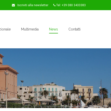
Iscriviti alla newsletter
Tel: +39 080 3433383
zionale
Multimedia
News
Contatti