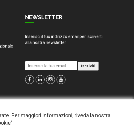
NEWSLETTER
Inserisci il tuo indirizzo email per iscriverti
alla nostra newsletter
zionale
irate. Per maggiori informazioni, riveda la nostra
ookie'
o dare il consenso.