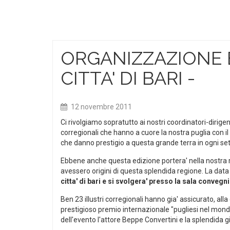
ORGANIZZAZIONE E
CITTA' DI BARI -
12 novembre 2011
Ci rivolgiamo sopratutto ai nostri coordinatori-dirigent
corregionali che hanno a cuore la nostra puglia con il suoi
che danno prestigio a questa grande terra in ogni set
Ebbene anche questa edizione portera' nella nostra re
avessero origini di questa splendida regione. La data 
citta' di bari e si svolgera' presso la sala convegni
Ben 23 illustri corregionali hanno gia' assicurato, alla
prestigioso premio internazionale "pugliesi nel mondo
dell'evento l'attore Beppe Convertini e la splendida 