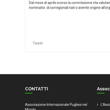
Dal mese di aprile scorso la commissione sta valutando 
nominativi di corregionali nati o avente origine all
Tweet
CONTATTI
Assoc
Associazione Internazionale Pugliesi nel
L'Ass
Mondo