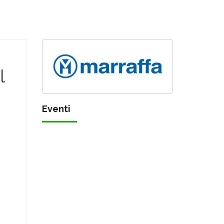
l
Eventi