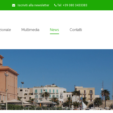
Iscriviti alla newsletter
Tel: +39 080 3433383
zionale
Multimedia
News
Contatti