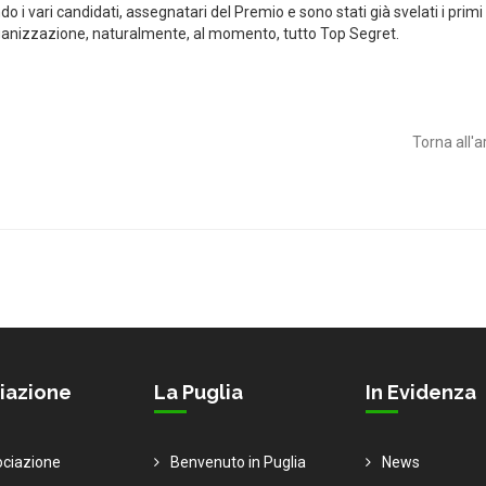
i vari candidati, assegnatari del Premio e sono stati già svelati i primi i
’organizzazione, naturalmente, al momento, tutto Top Segret.
Torna all'a
iazione
La Puglia
In Evidenza
ociazione
Benvenuto in Puglia
News