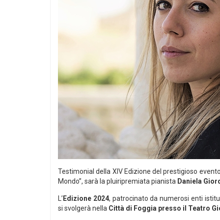
Testimonial della XIV Edizione del prestigioso event
Mondo”, sarà la pluiripremiata pianista
Daniela Gior
L’
Edizione 2024
, patrocinato da numerosi enti isti
si svolgerà nella
Città di Foggia presso il Teatro 