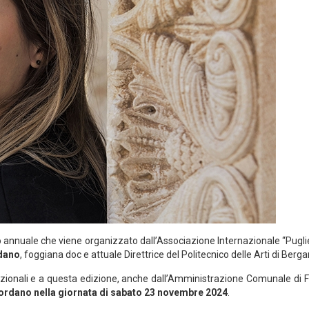
o annuale che viene organizzato dall’Associazione Internazionale “Puglie
dano
, foggiana doc e attuale Direttrice del Politecnico delle Arti di Berg
tuzionali e a questa edizione, anche dall’Amministrazione Comunale di F
Giordano nella giornata di sabato 23 novembre 2024
.