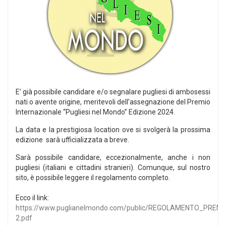
E’ già possibile candidare e/o segnalare pugliesi di ambosessi
nati o avente origine, meritevoli dell’assegnazione del Premio
Internazionale “Pugliesi nel Mondo” Edizione 2024.
La data e la prestigiosa location ove si svolgerà la prossima
edizione sarà ufficializzata a breve.
Sarà possibile candidare, eccezionalmente, anche i non
pugliesi (italiani e cittadini stranieri). Comunque, sul nostro
sito, è possibile leggere il regolamento completo.
Ecco il link:
https://www.puglianelmondo.com/public/REGOLAMENTO_PRE
2.pdf