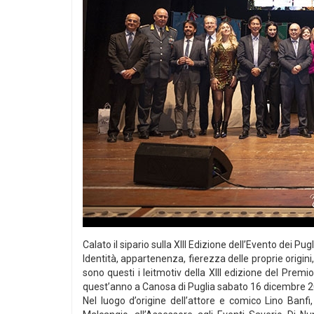
Calato il sipario sulla XIII Edizione dell’Evento dei P
Identità, appartenenza, fierezza delle proprie origini,
sono questi i leitmotiv della XIII edizione del Prem
quest’anno a Canosa di Puglia sabato 16 dicembre 2
Nel luogo d’origine dell’attore e comico Lino Banfi