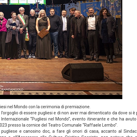
ugliesi nel Mondo con la cerimonia di premiazione.
 l’orgoglio di essere pugliesi e di non aver mai dimenticato da dove si è p
io Internazionale “Pugliesi nel Mondo”, evento itinerante e che ha avuto
023 presso la cornice del Teatro Comunale “Raffaele Lembo”.
, pugliese e canosino doc, a fare gli onori di casa, accanto al Sindac