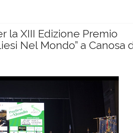
 la XIII Edizione Premio
liesi Nel Mondo” a Canosa d