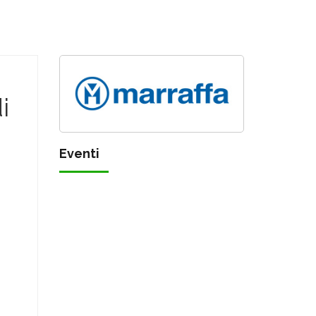
i
Eventi