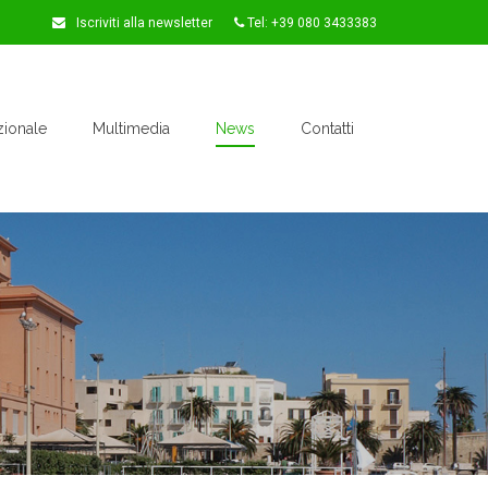
Iscriviti alla newsletter
Tel: +39 080 3433383
zionale
Multimedia
News
Contatti