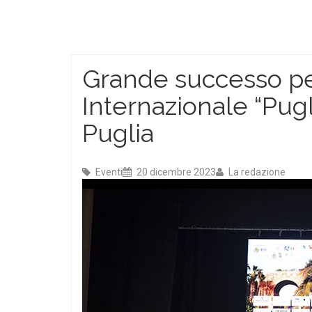
Grande successo per
Internazionale “Pug
Puglia
Eventi
20 dicembre 2023
La redazione