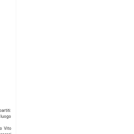
artiti:
 luogo
o Vito