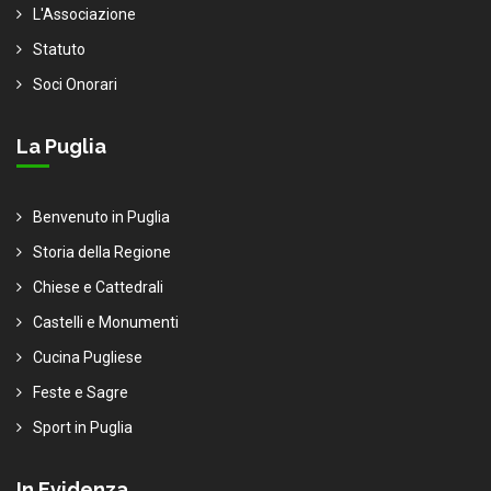
L'Associazione
Statuto
Soci Onorari
La Puglia
Benvenuto in Puglia
Storia della Regione
Chiese e Cattedrali
Castelli e Monumenti
Cucina Pugliese
Feste e Sagre
Sport in Puglia
In Evidenza