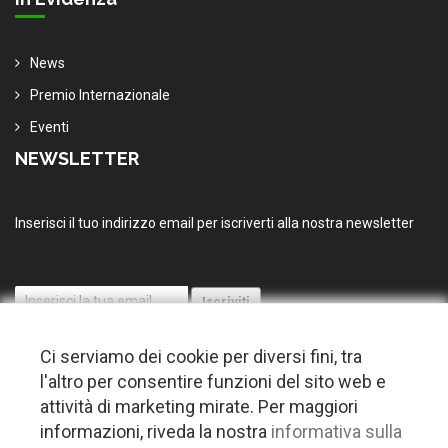
News
Premio Internazionale
Eventi
NEWSLETTER
Inserisci il tuo indirizzo email per iscriverti alla nostra newsletter
Ci serviamo dei cookie per diversi fini, tra
l'altro per consentire funzioni del sito web e
attività di marketing mirate. Per maggiori
informazioni, riveda la nostra
informativa sulla
© 2026 Copyright Puglia nel mondo. Tutti i diritti riservati |
Privacy