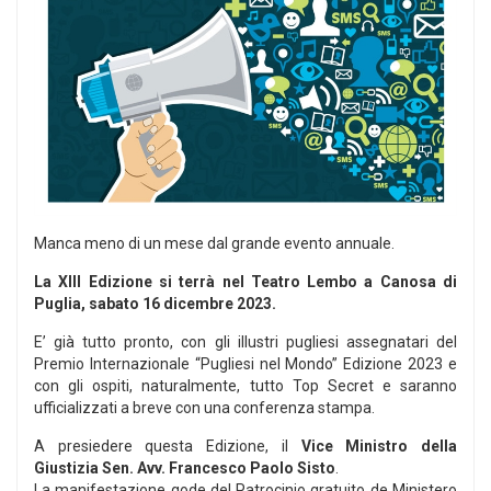
Manca meno di un mese dal grande evento annuale.
La XIII Edizione si terrà nel Teatro Lembo a Canosa di
Puglia, sabato 16 dicembre 2023.
E’ già tutto pronto, con gli illustri pugliesi assegnatari del
Premio Internazionale “Pugliesi nel Mondo” Edizione 2023 e
con gli ospiti, naturalmente, tutto Top Secret e saranno
ufficializzati a breve con una conferenza stampa.
A presiedere questa Edizione, il
Vice Ministro della
Giustizia Sen. Avv. Francesco Paolo Sisto
.
La manifestazione gode del Patrocinio gratuito de Ministero