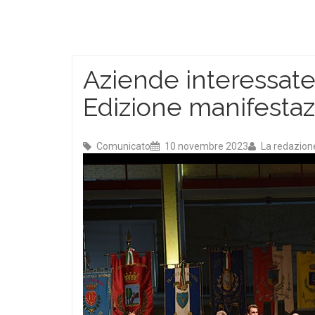
Aziende interessate
Edizione manifestaz
Comunicato
10 novembre 2023
La redazion