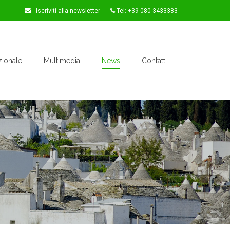
Iscriviti alla newsletter
Tel: +39 080 3433383
zionale
Multimedia
News
Contatti