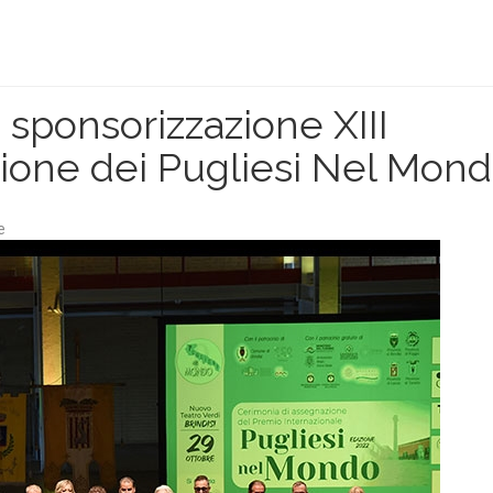
 sponsorizzazione XIII
ione dei Pugliesi Nel Mon
e