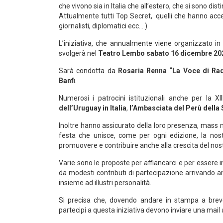
che vivono sia in Italia che all’estero, che si sono dist
Attualmente tutti Top Secret, quelli che hanno accett
giornalisti, diplomatici ecc….)
L’iniziativa, che annualmente viene organizzato in
svolgerà nel
Teatro Lembo sabato 16 dicembre
20
Sarà condotta da
Rosaria Renna “La Voce di Rad
Banfi
.
Numerosi i patrocini istituzionali anche per la XI
dell’Uruguay in Italia
,
l’Ambasciata del Perù della
Inoltre hanno assicurato della loro presenza, mass me
festa che unisce, come per ogni edizione, la nostr
promuovere e contribuire anche alla crescita del nostr
Varie sono le proposte per affiancarci e per essere
da modesti contributi di partecipazione arrivando a
insieme ad illustri personalità.
Si precisa che, dovendo andare in stampa a breve,
partecipi a questa iniziativa devono inviare una mail 