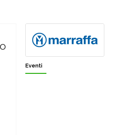
do
Eventi