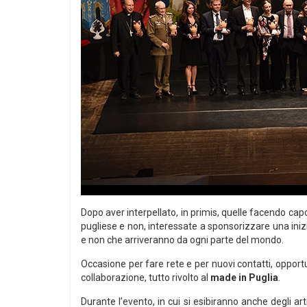
Dopo aver interpellato, in primis, quelle facendo capo 
pugliese e non, interessate a sponsorizzare una inizia
e non che arriveranno da ogni parte del mondo.
Occasione per fare rete e per nuovi contatti, opport
collaborazione, tutto rivolto al
made in Puglia
.
Durante l’evento, in cui si esibiranno anche degli ar