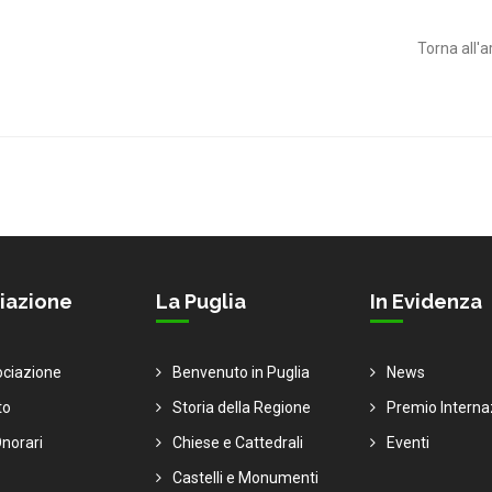
Torna all'a
iazione
La Puglia
In Evidenza
ociazione
Benvenuto in Puglia
News
to
Storia della Regione
Premio Interna
norari
Chiese e Cattedrali
Eventi
Castelli e Monumenti