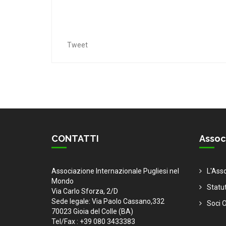
Tweet
CONTATTI
Assoc
Associazione Internazionale Pugliesi nel
L'Ass
Mondo
Statu
Via Carlo Sforza, 2/D
Sede legale: Via Paolo Cassano,332
Soci O
70023 Gioia del Colle (BA)
Tel/Fax : +39 080 3433383