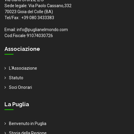
Sede legale: Via Paolo Cassano,332
70023 Gioia del Colle (BA)
Tel/Fax : +39 080 3433383
Email: info@puglianelmondo.com
Cod.Fiscale 91074030726
Associazione
L'Associazione
Statuto
Soci Onorari
La Puglia
Benvenuto in Puglia
Storia della Regione