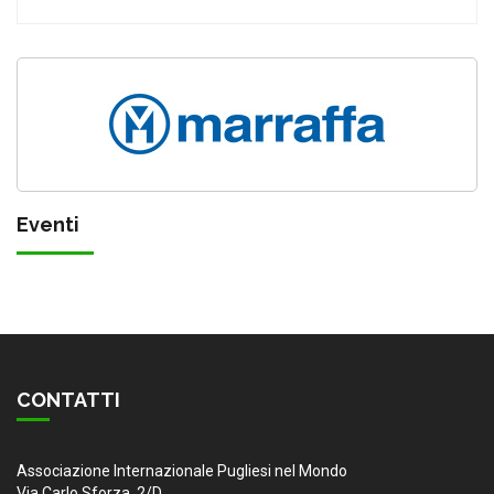
Eventi
CONTATTI
Associazione Internazionale Pugliesi nel Mondo
Via Carlo Sforza, 2/D