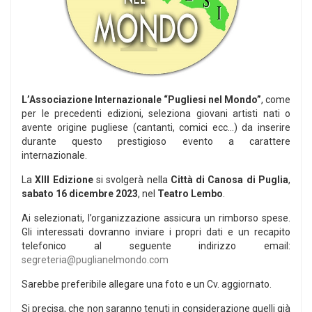
L’Associazione Internazionale “Pugliesi nel Mondo”
, come
per le precedenti edizioni, seleziona giovani artisti nati o
avente origine pugliese (cantanti, comici ecc…) da inserire
durante questo prestigioso evento a carattere
internazionale.
La
XIII Edizione
si svolgerà nella
Città di Canosa di Puglia
,
sabato 16 dicembre 2023
, nel
Teatro Lembo
.
Ai selezionati, l’organizzazione assicura un rimborso spese.
Gli interessati dovranno inviare i propri dati e un recapito
telefonico al seguente indirizzo email:
segreteria@puglianelmondo.com
Sarebbe preferibile allegare una foto e un Cv. aggiornato.
Si precisa, che non saranno tenuti in considerazione quelli già