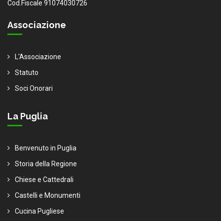
Cod.Fiscale 91074030726
Associazione
L'Associazione
Statuto
Soci Onorari
La Puglia
Benvenuto in Puglia
Storia della Regione
Chiese e Cattedrali
Castelli e Monumenti
Cucina Pugliese