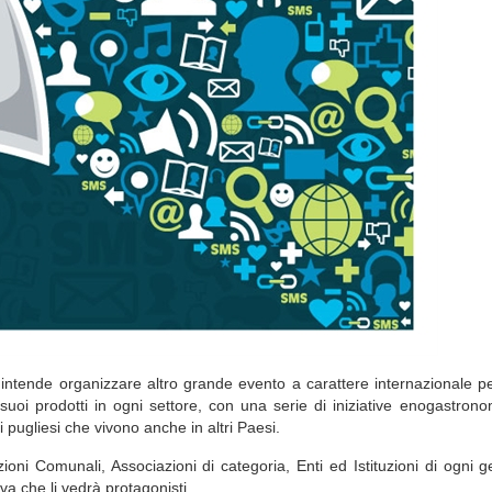
 intende organizzare altro grande evento a carattere internazionale p
suoi prodotti in ogni settore, con una serie di iniziative enogastrono
ri pugliesi che vivono anche in altri Paesi.
zioni Comunali, Associazioni di categoria, Enti ed Istituzioni di ogni g
va che li vedrà protagonisti.