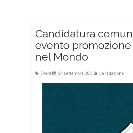
Candidatura comune
evento promozione t
nel Mondo
Eventi
24 settembre 2021
La redazione