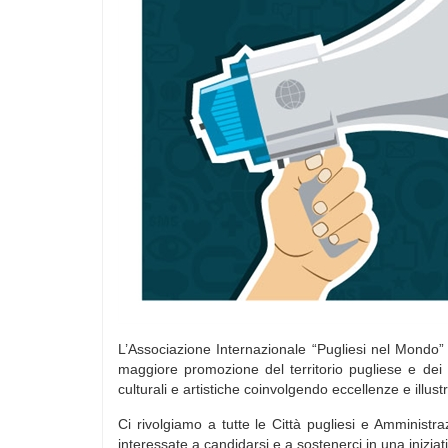
L’Associazione Internazionale “Pugliesi nel Mondo”
maggiore promozione del territorio pugliese e dei 
culturali e artistiche coinvolgendo eccellenze e illust
Ci rivolgiamo a tutte le Città pugliesi e Amministra
interessate a candidarsi e a sostenerci in una iniziati