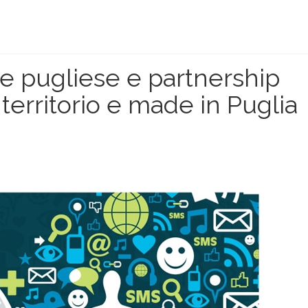
 pugliese e partnership
erritorio e made in Puglia