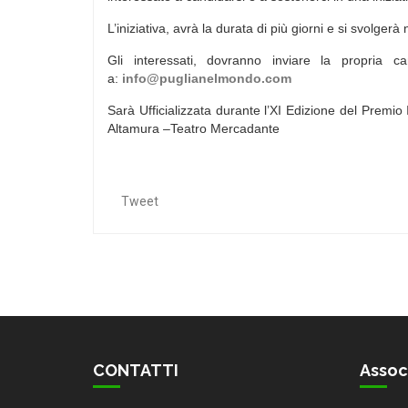
L’iniziativa, avrà la durata di più giorni e si svolgerà
Gli interessati, dovranno inviare la propri
a:
info@puglianelmondo.com
Sarà Ufficializzata durante l’XI Edizione del Premi
Altamura –Teatro Mercadante
Tweet
CONTATTI
Assoc