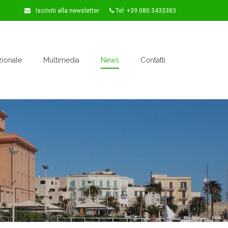
Iscriviti alla newsletter
Tel: +39 080 3433383
zionale
Multimedia
News
Contatti