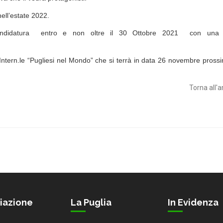
 nell’estate 2022.
a candidatura entro e non oltre il 30 Ottobre 2021 con una 
o Intern.le “Pugliesi nel Mondo” che si terrà in data 26 novembre pross
Torna all'a
iazione
La Puglia
In Evidenza