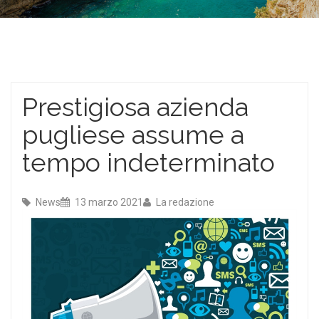
Prestigiosa azienda
pugliese assume a
tempo indeterminato
News
13 marzo 2021
La redazione