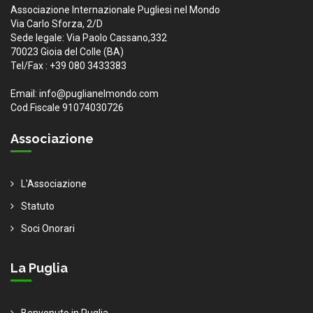
Associazione Internazionale Pugliesi nel Mondo
Via Carlo Sforza, 2/D
Sede legale: Via Paolo Cassano,332
70023 Gioia del Colle (BA)
Tel/Fax : +39 080 3433383
Email: info@puglianelmondo.com
Cod.Fiscale 91074030726
Associazione
L'Associazione
Statuto
Soci Onorari
La Puglia
Benvenuto in Puglia