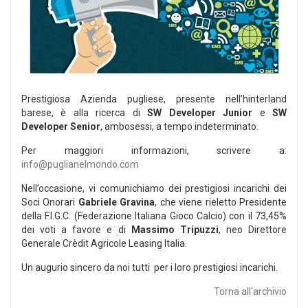
Prestigiosa Azienda pugliese, presente nell’hinterland
barese, è alla ricerca di
SW Developer Junior
e
SW
Developer Senior
, ambosessi, a tempo indeterminato.
Per maggiori informazioni, scrivere a:
info@puglianelmondo.com
Nell’occasione, vi comunichiamo dei prestigiosi incarichi dei
Soci Onorari
Gabriele Gravina
, che viene rieletto Presidente
della F.I.G.C. (Federazione Italiana Gioco Calcio) con il 73,45%
dei voti a favore e di
Massimo Tripuzzi
, neo Direttore
Generale Crèdit Agricole Leasing Italia.
Un augurio sincero da noi tutti per i loro prestigiosi incarichi.
Torna all'archivio