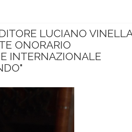
DITORE LUCIANO VINELLA
NTE ONORARIO
NE INTERNAZIONALE
NDO"