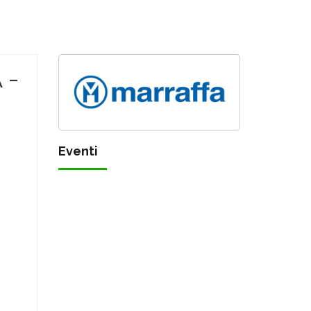
 -
Eventi