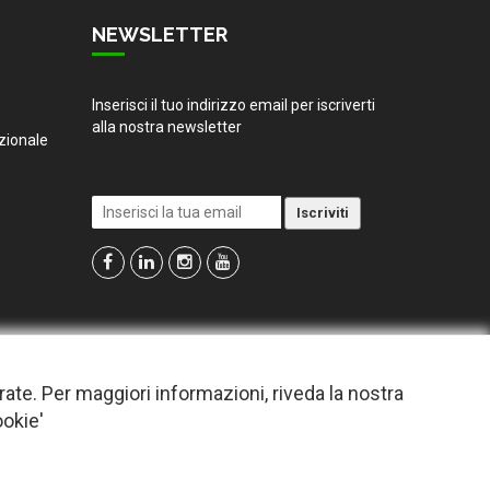
NEWSLETTER
Inserisci il tuo indirizzo email per iscriverti
alla nostra newsletter
zionale
irate. Per maggiori informazioni, riveda la nostra
ookie'
o dare il consenso.