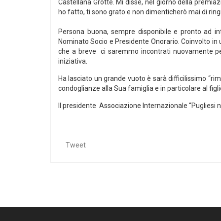
Castellana Grotte. Mi disse, nel giorno della premiaz
ho fatto, ti sono grato e non dimenticherò mai di ringr
Persona buona, sempre disponibile e pronto ad inter
Nominato Socio e Presidente Onorario. Coinvolto in un
che a breve ci saremmo incontrati nuovamente per 
iniziativa.
Ha lasciato un grande vuoto è sarà difficilissimo “r
condoglianze alla Sua famiglia e in particolare al fi
Il presidente Associazione Internazionale “Pugliesi
Tweet