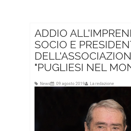
ADDIO ALL'IMPREN
SOCIO E PRESIDE
DELL'ASSOCIAZIO
"PUGLIESI NEL MO
News
09 agosto 2019
La redazione