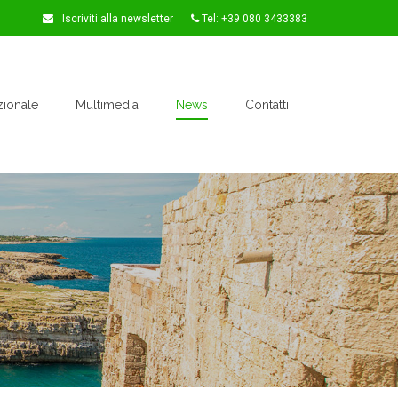
Iscriviti alla newsletter
Tel: +39 080 3433383
zionale
Multimedia
News
Contatti