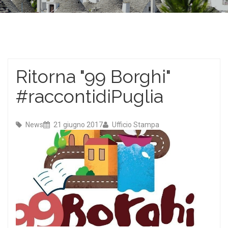
Ritorna "99 Borghi"
#raccontidiPuglia
News
21 giugno 2017
Ufficio Stampa