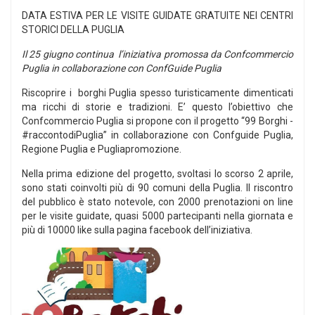
DATA ESTIVA PER LE VISITE GUIDATE GRATUITE NEI CENTRI
STORICI DELLA PUGLIA
Il 25 giugno continua l’iniziativa promossa da Confcommercio
Puglia in collaborazione con ConfGuide Puglia
Riscoprire i borghi Puglia spesso turisticamente dimenticati
ma ricchi di storie e tradizioni. E’ questo l’obiettivo che
Confcommercio Puglia si propone con il progetto “99 Borghi -
#raccontodiPuglia” in collaborazione con Confguide Puglia,
Regione Puglia e Pugliapromozione.
Nella prima edizione del progetto, svoltasi lo scorso 2 aprile,
sono stati coinvolti più di 90 comuni della Puglia. Il riscontro
del pubblico è stato notevole, con 2000 prenotazioni on line
per le visite guidate, quasi 5000 partecipanti nella giornata e
più di 10000 like sulla pagina facebook dell’iniziativa.