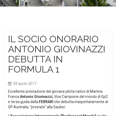
IL SOCIO ONORARIO
ANTONIO GIOVINAZZI
DEBUTTA IN
FORMULA 1
09 aprile 2017
Eccellente prestazione del giovane pilota nativo di Martina
Franca
Antonio Giovinazzi,
Vice Campione del mondo di Gp2
e terza guida della
FERRARI
che debutta inaspettatamente al
GP Australia, "prestato" alla Sauber.
L
'Associazione Internazionale "Pugliesi nel Mondo"
esulta