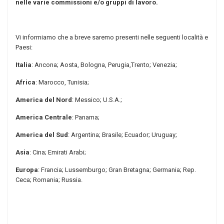
nelle varie commissioni e/o gruppi di lavoro.
V
i informiamo che a breve saremo presenti nelle seguenti località e
Paesi:
Italia
: Ancona; Aosta, Bologna, Perugia,Trento; Venezia;
Africa
: Marocco, Tunisia;
America del Nord
: Messico; U.S.A.;
America Centrale
: Panama;
America del Sud
: Argentina; Brasile; Ecuador; Uruguay;
Asia
: Cina; Emirati Arabi;
Europa
: Francia; Lussemburgo; Gran Bretagna; Germania; Rep.
Ceca; Romania; Russia.