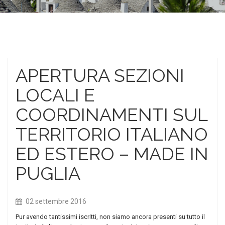
APERTURA SEZIONI
LOCALI E
COORDINAMENTI SUL
TERRITORIO ITALIANO
ED ESTERO – MADE IN
PUGLIA
02 settembre 2016
Pur avendo tantissimi iscritti, non siamo ancora presenti su tutto il