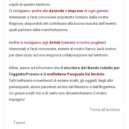
ospiti di questo territorio.
Ci rivolgiamo anche alle
Aziende
e
Imprese
di ogni genere
,
interessati a farsi conoscere sopratutto lontano dalla nostra
Regione, disponibili nel contribuire alla buona riuscita dell'evento
quali partners della manifestazione.
Inoltre ci rivolgiamo agli
Artisti
(cantanti e comici pugliesi)
interessati a farsi conoscere, essere al nostro fianco sarà motivo
per dare inizio ad una reciproca collaborazione sul territorio.
Infine, siamo ad informarvi che
il vincitore del Bando indetto per
l'oggetto/Premio è
il molfettese Pasquale De Nichilo
.
Tutti bellissimi e meritevoli di essere scelti, gli oggetti degli altri
partecipanti; alcuni pervenuti anche dal Messico e dall'Argentina.
Un grazie a tutti Voi e di certo non dimenticheremo il vostro
impegno!
Torna all'archivio
Tweet