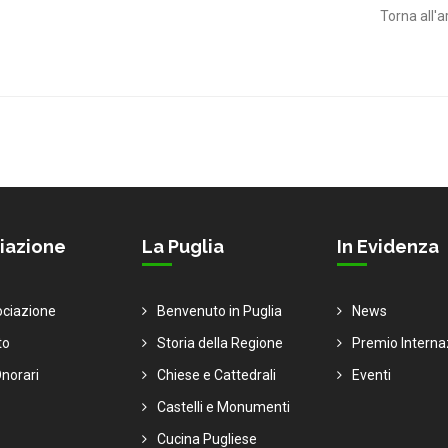
Torna all'a
iazione
La Puglia
In Evidenza
ociazione
Benvenuto in Puglia
News
to
Storia della Regione
Premio Interna
norari
Chiese e Cattedrali
Eventi
Castelli e Monumenti
Cucina Pugliese