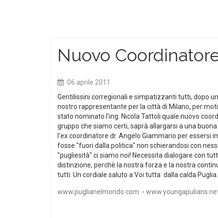
Nuovo Coordinatore 
06 aprile 2011
Gentilissini corregionali e simpatizzanti tutti, dopo u
nostro rappresentante per la città di Milano, per mo
stato nominato l'ing. Nicola Tattoli quale nuovo coor
gruppo che siamo certi, saprà allargarsi a una buona
l'ex coordinatore dr. Angelo Giammario per essersi 
fosse "fuori dalla politica" non schierandosi con ness
"pugliesità" ci siamo noi! Necessita dialogare con tutt
distinzione, perchè la nostra forza e la nostra conti
tutti. Un cordiale saluto a Voi tutta dalla calda Pugli
www.puglianelmondo.com
-
www.youngapulians.ne