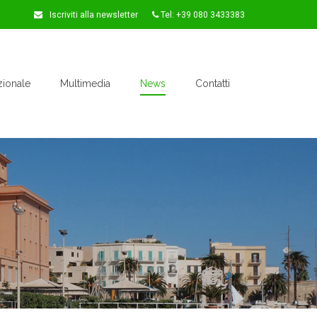
Iscriviti alla newsletter
Tel: +39 080 3433383
zionale
Multimedia
News
Contatti