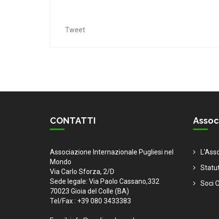
Tweet
CONTATTI
Assoc
Associazione Internazionale Pugliesi nel
L'Ass
Mondo
Statu
Via Carlo Sforza, 2/D
Sede legale: Via Paolo Cassano,332
Soci O
70023 Gioia del Colle (BA)
Tel/Fax : +39 080 3433383