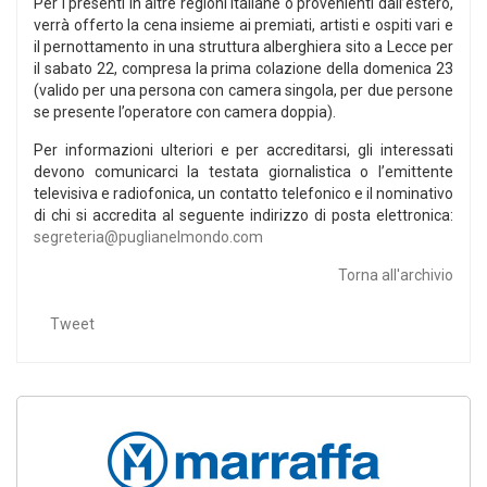
Per i presenti in altre regioni italiane o provenienti dall’estero,
verrà offerto la cena insieme ai premiati, artisti e ospiti vari e
il pernottamento in una struttura alberghiera sito a Lecce per
il sabato 22, compresa la prima colazione della domenica 23
(valido per una persona con camera singola, per due persone
se presente l’operatore con camera doppia).
Per informazioni ulteriori e per accreditarsi, gli interessati
devono comunicarci la testata giornalistica o l’emittente
televisiva e radiofonica, un contatto telefonico e il nominativo
di chi si accredita al seguente indirizzo di posta elettronica:
segreteria@puglianelmondo.com
Torna all'archivio
Tweet