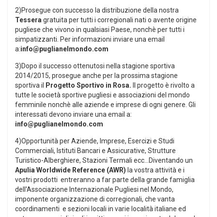
2)Prosegue con successo la distribuzione della nostra
Tessera
gratuita per tutti i corregionali nati o avente origine
pugliese che vivono in qualsiasi Paese, nonchè per tutti i
simpatizzanti. Per informazioni inviare una email
a:
info@puglianelmondo.com
3)Dopo il successo ottenutosi nella stagione sportiva
2014/2015, prosegue anche per la prossima stagione
sportiva il
Progetto Sportivo in Rosa.
Il progetto è rivolto a
tutte le società sportive pugliesi e associazioni del mondo
femminile nonchè alle aziende e imprese di ogni genere. Gli
interessati devono inviare una email a:
info@puglianelmondo.com
4)Opportunità per Aziende, Imprese, Esercizi e Studi
Commerciali, Istituti Bancari e Assicurative, Strutture
Turistico-Alberghiere, Stazioni Termali ecc...Diventando un
Apulia Worldwide Reference (AWR)
la vostra attività e i
vostri prodotti
entreranno a far parte della grande famiglia
dell'Associazione Internazionale Pugliesi nel Mondo,
imponente organizzazione di corregionali, che vanta
coordinamenti e sezioni locali in varie località italiane ed