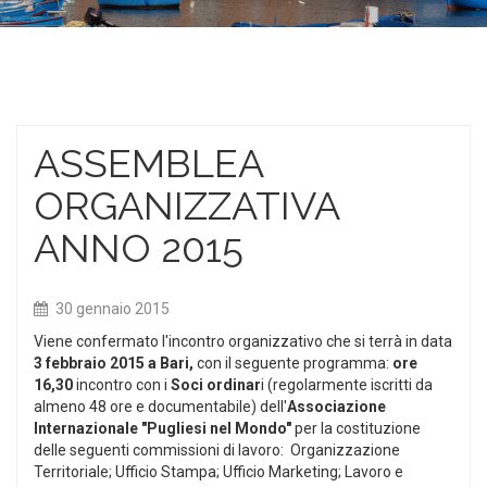
ASSEMBLEA
ORGANIZZATIVA
ANNO 2015
30 gennaio 2015
Viene confermato l'incontro organizzativo che si terrà in data
3 febbraio 2015 a Bari,
con il seguente programma:
ore
16,30
incontro con i
Soci ordinar
i (regolarmente iscritti da
almeno 48 ore e documentabile) dell'
Associazione
Internazionale "Pugliesi nel Mondo"
per la costituzione
delle seguenti commissioni di lavoro: Organizzazione
Territoriale; Ufficio Stampa; Ufficio Marketing; Lavoro e