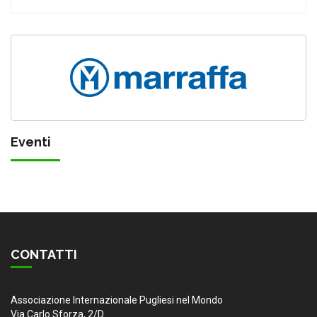
Eventi
CONTATTI
Associazione Internazionale Pugliesi nel Mondo
Via Carlo Sforza, 2/D