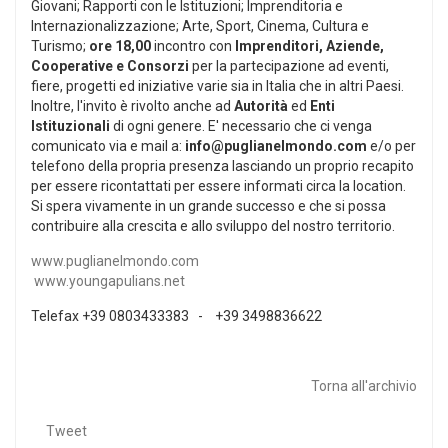
Giovani; Rapporti con le Istituzioni; Imprenditoria e
Internazionalizzazione; Arte, Sport, Cinema, Cultura e
Turismo;
ore 18,00
incontro con
Imprenditori, Aziende,
Cooperative e Consorzi
per la partecipazione ad eventi,
fiere, progetti ed iniziative varie sia in Italia che in altri Paesi.
Inoltre, l'invito è rivolto anche ad
Autorità
ed
Enti
Istituzionali
di ogni genere. E' necessario che ci venga
comunicato via e mail a:
info@puglianelmondo.com
e/o per
telefono della propria presenza lasciando un proprio recapito
per essere ricontattati per essere informati circa la location.
Si spera vivamente in un grande successo e che si possa
contribuire alla crescita e allo sviluppo del nostro territorio.
www.puglianelmondo.com
www.youngapulians.net
Telefax +39 0803433383 - +39 3498836622
Torna all'archivio
Tweet