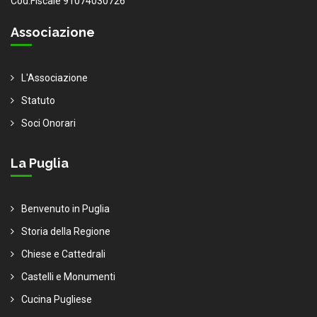
Cod.Fiscale 91074030726
Associazione
L'Associazione
Statuto
Soci Onorari
La Puglia
Benvenuto in Puglia
Storia della Regione
Chiese e Cattedrali
Castelli e Monumenti
Cucina Pugliese