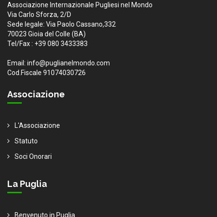
Associazione Internazionale Pugliesi nel Mondo
Via Carlo Sforza, 2/D
Sede legale: Via Paolo Cassano,332
70023 Gioia del Colle (BA)
Tel/Fax : +39 080 3433383
Email: info@puglianelmondo.com
Cod.Fiscale 91074030726
Associazione
L'Associazione
Statuto
Soci Onorari
La Puglia
Benvenuto in Puglia