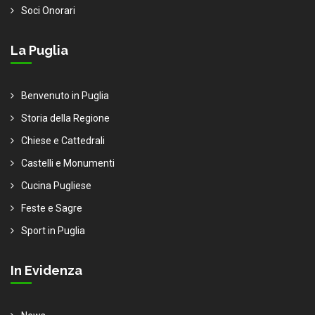
Soci Onorari
La Puglia
Benvenuto in Puglia
Storia della Regione
Chiese e Cattedrali
Castelli e Monumenti
Cucina Pugliese
Feste e Sagre
Sport in Puglia
In Evidenza