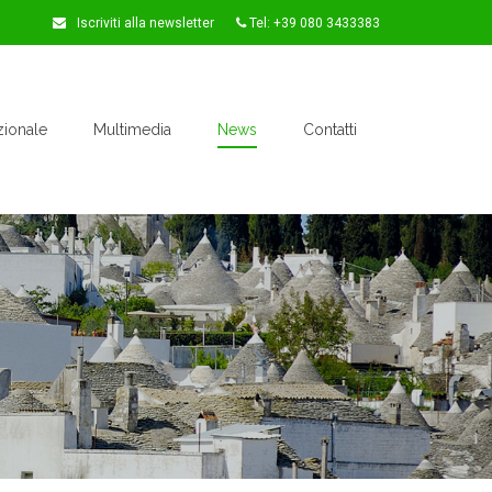
Iscriviti alla newsletter
Tel: +39 080 3433383
zionale
Multimedia
News
Contatti