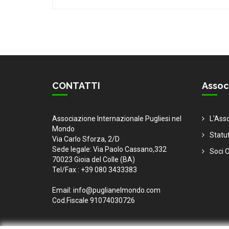
CONTATTI
Assoc
Associazione Internazionale Pugliesi nel
L'Ass
Mondo
Statu
Via Carlo Sforza, 2/D
Sede legale: Via Paolo Cassano,332
Soci O
70023 Gioia del Colle (BA)
Tel/Fax : +39 080 3433383
Email: info@puglianelmondo.com
Cod.Fiscale 91074030726