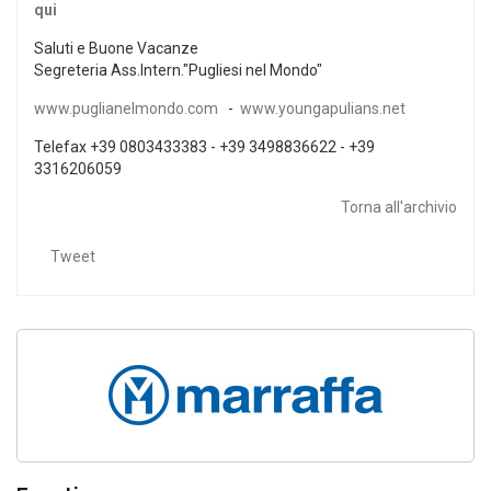
qui
Saluti e Buone Vacanze
Segreteria Ass.Intern."Pugliesi nel Mondo"
www.puglianelmondo.com
-
www.youngapulians.net
Telefax +39 0803433383 - +39 3498836622 - +39
3316206059
Torna all'archivio
Tweet