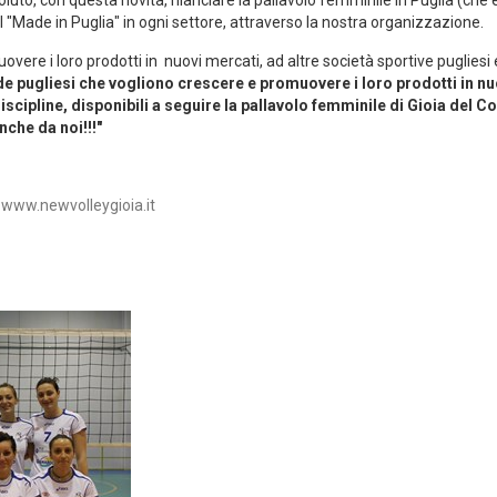
l "Made in Puglia" in ogni settore, attraverso la nostra organizzazione.
ere i loro prodotti in nuovi mercati, ad altre società sportive pugliesi 
ende pugliesi che vogliono crescere e promuovere i loro prodotti in nu
iscipline, disponibili a seguire la pallavolo femminile di Gioia del Co
nche da noi!!!"
:
www.newvolleygioia.it