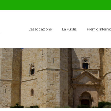
L'associazione
La Puglia
Premio Interna