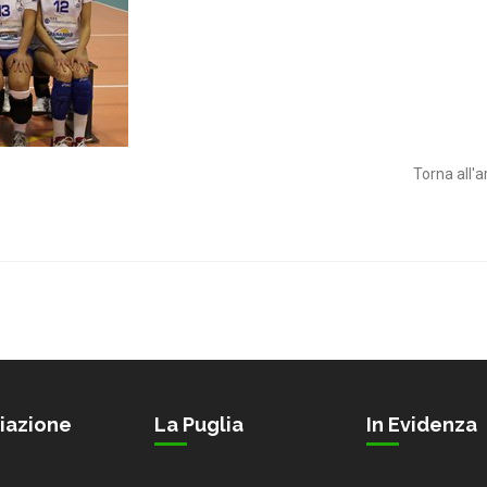
Torna all'a
iazione
La Puglia
In Evidenza