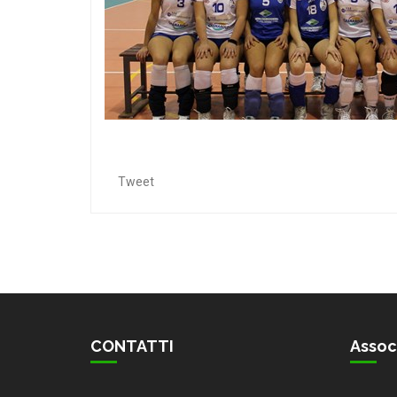
Tweet
CONTATTI
Assoc