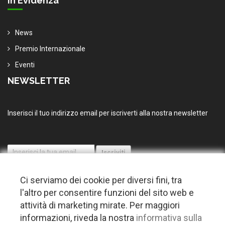
In Evidenza
News
Premio Internazionale
Eventi
NEWSLETTER
Inserisci il tuo indirizzo email per iscriverti alla nostra newsletter
Ci serviamo dei cookie per diversi fini, tra
l'altro per consentire funzioni del sito web e
attività di marketing mirate. Per maggiori
informazioni, riveda la nostra
informativa sulla
© 2026 Copyright Puglia nel mondo. Tutti i diritti riservati |
Privacy