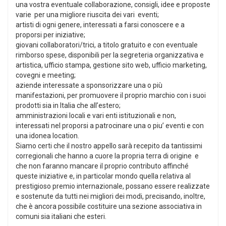
una vostra eventuale collaborazione, consigli, idee e proposte
varie per una migliore riuscita dei vari eventi;
artisti di ogni genere, interessati a farsi conoscere e a
proporsi per iniziative;
giovani collaboratori/trici, a titolo gratuito e con eventuale
rimborso spese, disponibili per la segreteria organizzativa e
artistica, ufficio stampa, gestione sito web, ufficio marketing,
covegni e meeting;
aziende interessate a sponsorizzare una o più
manifestazioni, per promuovere il proprio marchio con i suoi
prodotti sia in Italia che all’estero;
amministrazioni locali e vari enti istituzionali e non,
interessati nel proporsi a patrocinare una o piu’ eventi e con
una idonea location.
Siamo certi che il nostro appello sarà recepito da tantissimi
corregionali che hanno a cuore la propria terra di origine e
che non faranno mancare il proprio contributo affinché
queste iniziative e, in particolar mondo quella relativa al
prestigioso premio internazionale, possano essere realizzate
e sostenute da tutti nei migliori dei modi, precisando, inoltre,
che è ancora possibile costituire una sezione associativa in
comuni sia italiani che esteri.