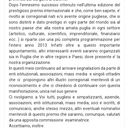
Dopo l’ennesimo successo ottenuto nell’ultima edizione del
prestigioso premio internazionale e che, come ben sapete, e’
rivolto ai corregionali nati e/o avente origine pugliese, che si
sono distinti e dato prestigio in ogni parte del mondo sia al
nostro paese che alla nostra amata puglia in ogni settore
(artistico, culturale, scientifico, imprenditoriale, finanziario
ecc...) si riparte con una più completa programmazione per
l’intero anno 2013. Infatti oltre a questo importante
appuntamento, altri interessanti eventi saranno organizzati
sia in Puglia che in altre regioni e Paesi, dove presente e’ la
nostra organizzazione.
In questi mesi continuano ad arrivare segnalazioni da parte di
enti istituzionali, associazioni, mass media e singoli cittadini
che ci propongono altri illustri corregionali meritevoli di un
riconoscimento e che ci chiedono di continuare con questa
manifestazione, unica nel suo genere.
Ci rivolgiamo a Voi tutti, pugliesi e simpatizzanti, aziende,
associazioni, enti istituzionali, mass media, soci e iscritti, di
comunicarci, anche stesso mezzo, altri eventuali nominativi
meritevoli di questo premio che saranno, comunque, valutati
da una apposita commissione esaminatrice.
Accettiamo, inoltre: