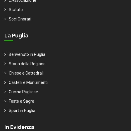
L'Associazione
Statuto
Soci Onorari
La Puglia
Benvenuto in Puglia
Storia della Regione
Chiese e Cattedrali
Castelli e Monumenti
Cucina Pugliese
Feste e Sagre
Sport in Puglia
In Evidenza