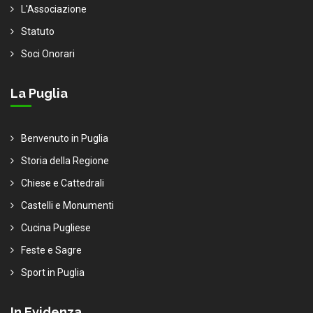
L'Associazione
Statuto
Soci Onorari
La Puglia
Benvenuto in Puglia
Storia della Regione
Chiese e Cattedrali
Castelli e Monumenti
Cucina Pugliese
Feste e Sagre
Sport in Puglia
In Evidenza