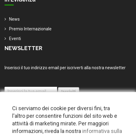
News
Premio Internazionale
Eventi
NEWSLETTER
Inserisci il tuo indirizzo email per iscriverti alla nostra newsletter
Ci serviamo dei cookie per diversi fini, tra
l'altro per consentire funzioni del sito web e
attività di marketing mirate. Per maggiori
informazioni, riveda la nostra
informativa sulla
© 2026 Copyright Puglia nel mondo. Tutti i diritti riservati |
Privacy