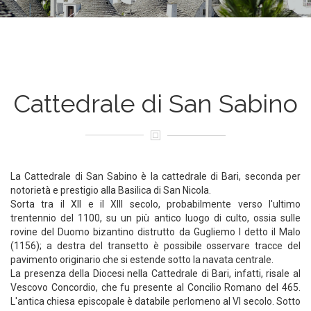
Cattedrale di San Sabino
La Cattedrale di San Sabino è la cattedrale di Bari, seconda per
notorietà e prestigio alla Basilica di San Nicola.
Sorta tra il XII e il XIII secolo, probabilmente verso l'ultimo
trentennio del 1100, su un più antico luogo di culto, ossia sulle
rovine del Duomo bizantino distrutto da Gugliemo I detto il Malo
(1156); a destra del transetto è possibile osservare tracce del
pavimento originario che si estende sotto la navata centrale.
La presenza della Diocesi nella Cattedrale di Bari, infatti, risale al
Vescovo Concordio, che fu presente al Concilio Romano del 465.
L'antica chiesa episcopale è databile perlomeno al VI secolo. Sotto