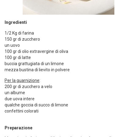
Ingredienti
1/2 Kg di farina
150 gr di zucchero
un uovo
100 gr di olio extravergine di oliva
100 gr di latte
buccia grattugiata di un limone
mezza bustina di lievito in polvere
Per la guarnizione
:
200 gr di zucchero a velo
un albume
due uova intere
qualche goccia di succo di limone
confettini colorati
Preparazione