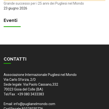
Grande successo per i 25 anni dei Pugliesi nel Mondo
23 giugno 2026
Eventi
CONTATTI
Associazione Internazionale Pugliesi nel Mondo
Via Carlo Sforza, 2/D
Sede legale: Via Paolo Cassano,332
70023 Gioia del Colle (BA)
Tel/Fax : +39 080 3433383
Email: info@puglianelmondo.com
Cod.Fiscale 91074030726