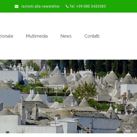
Iscriviti alla newsletter
Tel: +39 080 3433383
zionale
Multimedia
News
Contatti