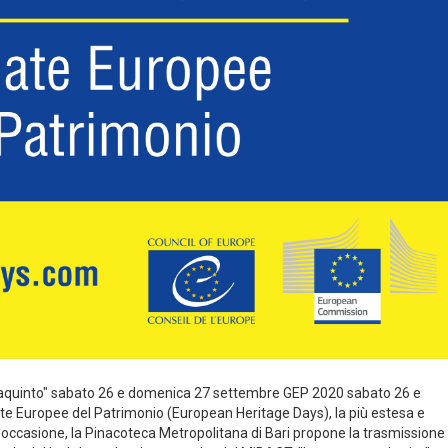
into" sabato 26 e domenica 27 settembre GEP 2020 sabato 26 e
e Europee del Patrimonio (European Heritage Days), la più estesa e
'occasione, la Pinacoteca Metropolitana di Bari propone la trasmissione 