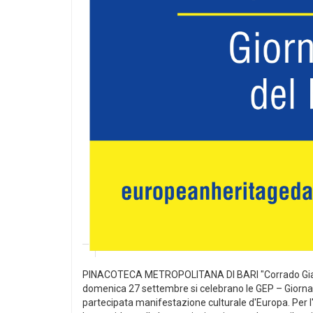
PINACOTECA METROPOLITANA DI BARI "Corrado Giaqu
domenica 27 settembre si celebrano le GEP – Giornat
partecipata manifestazione culturale d'Europa. Per l