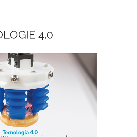
OGIE 4.0