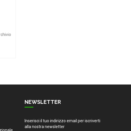
rchivio
NEWSLETTER
Inserisci il tuo indirizzo email per iscriverti
alla nostra newsletter
zionale