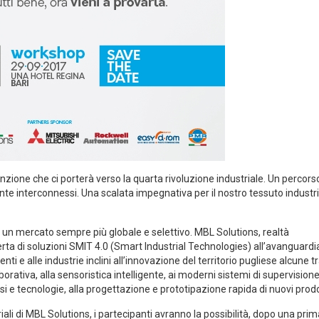
unzione che ci porterà verso la quarta rivoluzione industriale. Un percors
te interconnessi. Una scalata impegnativa per il nostro tessuto industri
un mercato sempre più globale e selettivo. MBL Solutions, realtà
erta di soluzioni SMIT 4.0 (Smart Industrial Technologies) all’avanguardi
ienti e alle industrie inclini all’innovazione del territorio pugliese alcune tr
borativa, alla sensoristica intelligente, ai moderni sistemi di supervisione
i e tecnologie, alla progettazione e prototipazione rapida di nuovi prodo
iali di MBL Solutions, i partecipanti avranno la possibilità, dopo una prim