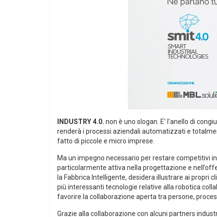
INDUSTRY 4.0.
non è uno slogan. E’ l’anello di congi
renderà i processi aziendali automatizzati e totalmen
fatto di piccole e micro imprese.
Ma un impegno necessario per restare competitivi in 
particolarmente attiva nella progettazione e nell’off
la Fabbrica Intelligente, desidera illustrare ai propri cl
più interessanti tecnologie relative alla robotica colla
favorire la collaborazione aperta tra persone, process
Grazie alla collaborazione con alcuni partners industr