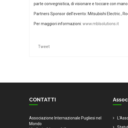
parte convegnistica, di visionare e toccare con mano a
Partners Sponsor dell’evento: Mitsubishi Electric 
Per maggiori informazioni:
www.mblsolutions.it
Tweet
CONTATTI
Assoc
Associazione Internazionale Pugliesi nel
L'Ass
Mondo
Statu