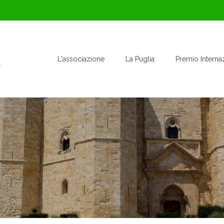
L'associazione
La Puglia
Premio Interna